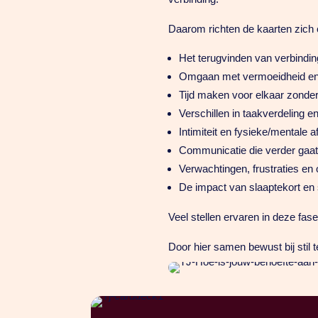
Daarom richten de kaarten zich o
Het terugvinden van verbindin
Omgaan met vermoeidheid en 
Tijd maken voor elkaar zonde
Verschillen in taakverdeling en
Intimiteit en fysieke/mentale a
Communicatie die verder gaat 
Verwachtingen, frustraties en
De impact van slaaptekort en s
Veel stellen ervaren in deze fas
Door hier samen bewust bij stil te