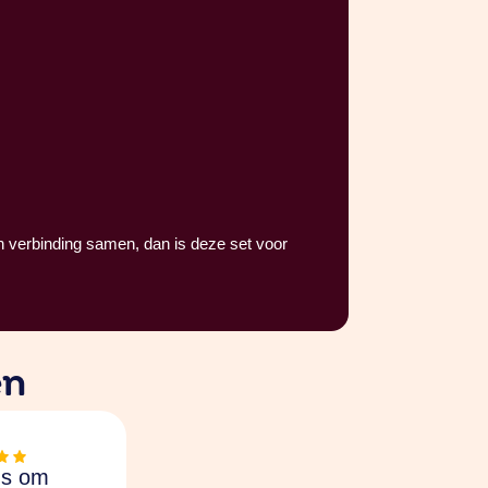
en verbinding samen, dan is deze set voor
en
ns om