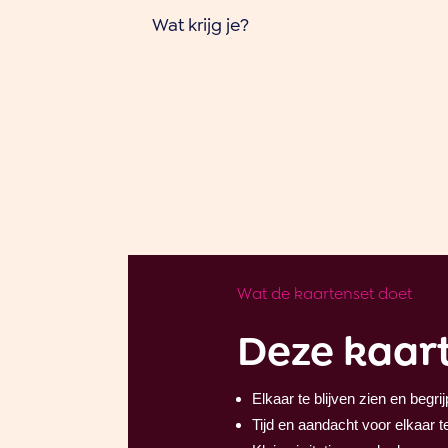
Wat krijg je?
Wat de kaartenset doet
Deze kaart
Elkaar te blijven zien en begri
Tijd en aandacht voor elkaar t