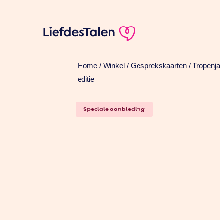
Home
/
Winkel
/
Gesprekskaarten
/ Tropenj
editie
Speciale aanbieding