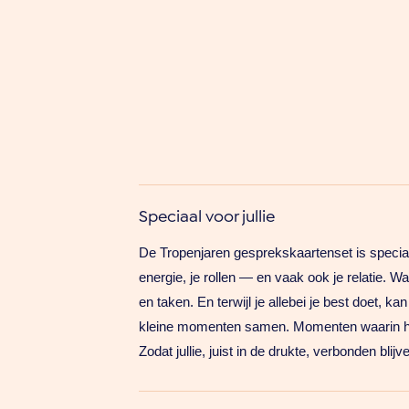
Speciaal voor jullie
De Tropenjaren gesprekskaartenset is speciaal
energie, je rollen — en vaak ook je relatie. W
en taken. En terwijl je allebei je best doet, 
kleine momenten samen. Momenten waarin het n
Zodat jullie, juist in de drukte, verbonden blijv