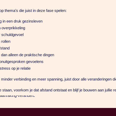
p thema’s die juist in deze fase spelen:
g in een druk gezinsleven
overprikkeling
r schuldgevoel
 rollen
fstand
dan alleen de praktische dingen
 onuitgesproken gevoelens
tress op je relatie
e minder verbinding en meer spanning, juist door alle veranderingen di
 staan, voorkom je dat afstand ontstaat en blijf je bouwen aan jullie re