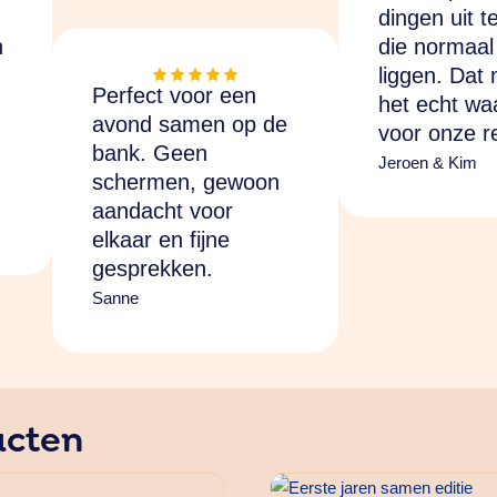
dingen uit t
n
die normaal 
liggen. Dat
Perfect voor een
het echt wa
avond samen op de
voor onze re
bank. Geen
Jeroen & Kim
schermen, gewoon
aandacht voor
elkaar en fijne
gesprekken.
Sanne
ucten