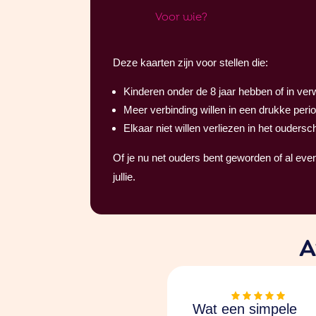
Voor wie?
Deze kaarten zijn voor stellen die:
Kinderen onder de 8 jaar hebben of in verw
Meer verbinding willen in een drukke peri
Elkaar niet willen verliezen in het oudersc
Of je nu net ouders bent geworden of al eve
jullie.
A
Wat een simpele