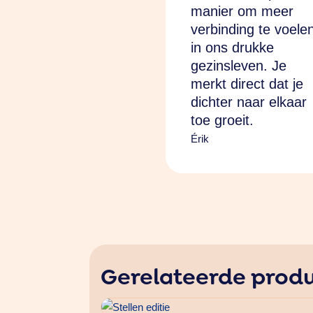
manier om meer
verbinding te voele
in ons drukke
gezinsleven. Je
merkt direct dat je
dichter naar elkaar
toe groeit.
Érik
Gerelateerde prod