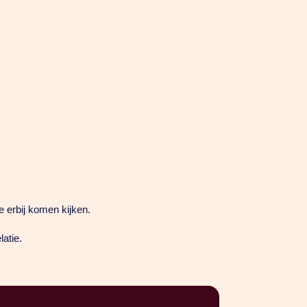
e erbij komen kijken.
latie.