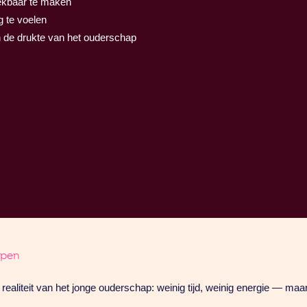
eekbaar te maken
 te voelen
n in de drukte van het ouderschap
rpen
 realiteit van het jonge ouderschap: weinig tijd, weinig energie — maa