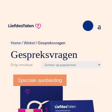
Home
/
Winkel
/ Gespreksvragen
Gespreksvragen
Enig resultaat
Speciale aanbieding